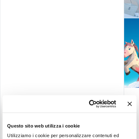
Metamorphosis Villæ
Let’s start a
CONTATTACI
conversation
Questo sito web utilizza i cookie
Utilizziamo i cookie per personalizzare contenuti ed