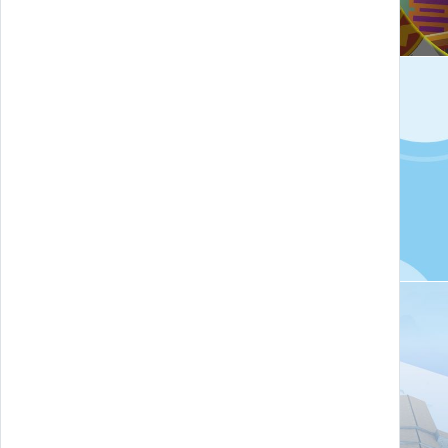
IoT Stories - VEM
Gerace Borgo Smart