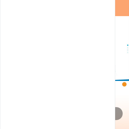
Ciudadania
CARE.IN.FOR - Formazione digitale per caregiver
con intelligenza artificiale