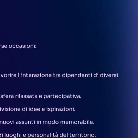
rse occasioni:
orire l'interazione tra dipendenti di diversi
sfera rilassata e partecipativa.
visione di idee e ispirazioni.
i nuovi assunti in modo memorabile.
i luoghi e personalità del territorio.