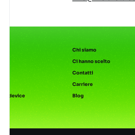
Chi siamo
Ci hanno scelto
Contatti
s
Carriere
e e device
Blog