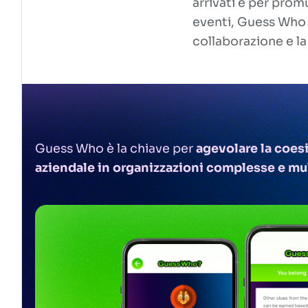
arrivati e per prom
eventi, Guess Who 
collaborazione e l
Guess Who è la chiave per
agevolare la coes
aziendale in organizzazioni complesse e mu