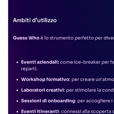
Ambiti d'utilizzo
Guess Who
è lo strumento perfetto per dive
Eventi aziendali:
come ice-breaker per fav
reparti.
Workshop formativo
: per creare un'atmo
Laboratori creativi
: per stimolare la condi
Sessioni di onboarding
: per accogliere 
Eventi itineranti
: connessi alla scoperta d