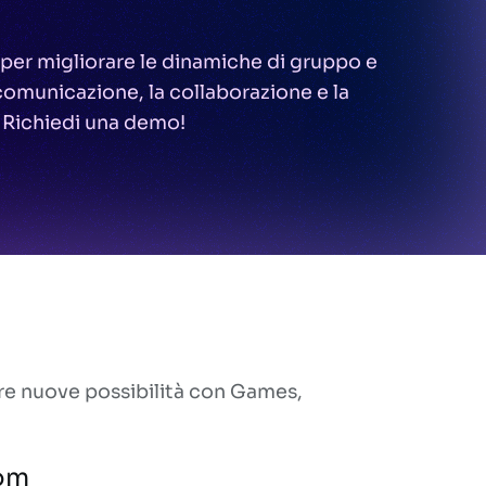
 per migliorare le dinamiche di gruppo e
 comunicazione, la collaborazione e la
 Richiedi una demo!
re nuove possibilità con Games,
om