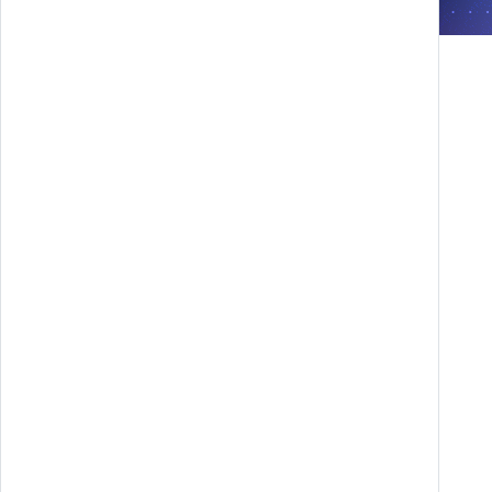
Web & App