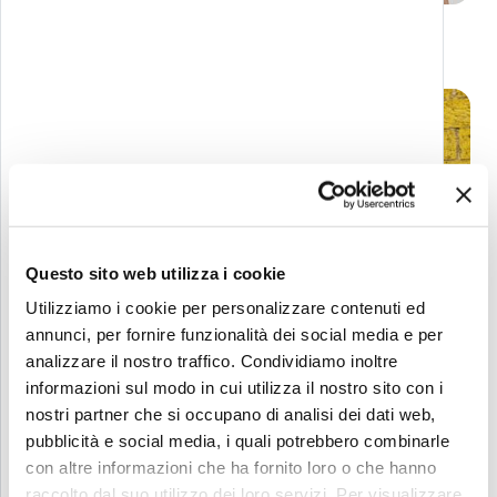
AR & VR Technology in Retail Context
Questo sito web utilizza i cookie
Utilizziamo i cookie per personalizzare contenuti ed
annunci, per fornire funzionalità dei social media e per
analizzare il nostro traffico. Condividiamo inoltre
Gamification
informazioni sul modo in cui utilizza il nostro sito con i
nostri partner che si occupano di analisi dei dati web,
pubblicità e social media, i quali potrebbero combinarle
con altre informazioni che ha fornito loro o che hanno
raccolto dal suo utilizzo dei loro servizi. Per visualizzare