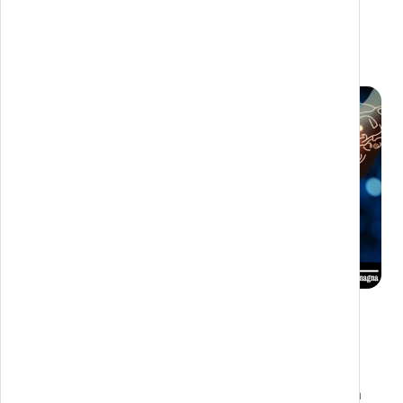
Il progetto realizzato da Melazeta ha previsto
l'integrazione dell'Intelligenza Artificiale alle
tecnologie XR (AR/VR) tramite device di realtà