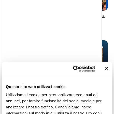
CASE STUDY: The Great Beauty of Europe. La
bellezza è un gioco serio: come abbiamo
port...
Questo sito web utilizza i cookie
Roblox Learning Hub premia le branded
Utilizziamo i cookie per personalizzare contenuti ed
experience create da Melazeta: Smokebuster
annunci, per fornire funzionalità dei social media e per
AIRC e...
analizzare il nostro traffico. Condividiamo inoltre
informazioni sul modo in cui utilizza il nostro sito con i