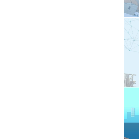
Digital Innovation Gate
Oshroad