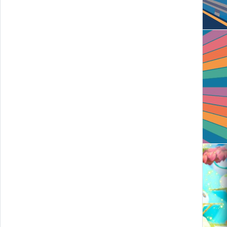
Hive Festival - Gruppo HIND
Zaaratan and the legendary stars