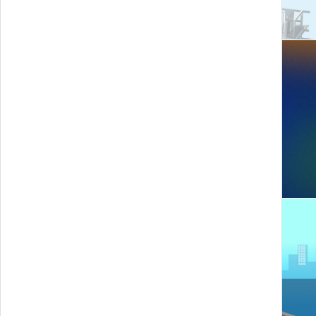
We are Energy - ENEL
Oshroad