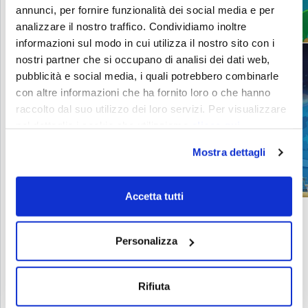
annunci, per fornire funzionalità dei social media e per
analizzare il nostro traffico. Condividiamo inoltre
informazioni sul modo in cui utilizza il nostro sito con i
nostri partner che si occupano di analisi dei dati web,
pubblicità e social media, i quali potrebbero combinarle
con altre informazioni che ha fornito loro o che hanno
raccolto dal suo utilizzo dei loro servizi. Per visualizzare
MUDEMverse - Tycoon e viaggi nel tempo
nel dettaglio i cookie che utilizziamo
clicca qui
Mostra dettagli
Accetta tutti
Personalizza
Let’s start a
CONTATTACI
conversation
Rifiuta