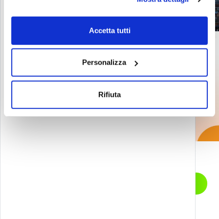
Accetta tutti
Personalizza
CARE.IN.FOR - Formazione digitale per caregiver
Rifiuta
con intelligenza artificiale
Let’s start a
CONTATTACI
conversation