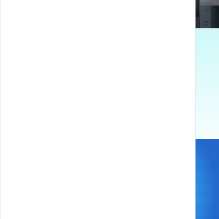
BE CORAL - STREET APP 4 INCLUSION
ECCI - Escape Climate Change Initiative