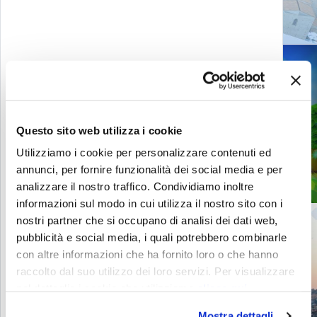
Viva la Frutta
Questo sito web utilizza i cookie
Utilizziamo i cookie per personalizzare contenuti ed
annunci, per fornire funzionalità dei social media e per
analizzare il nostro traffico. Condividiamo inoltre
informazioni sul modo in cui utilizza il nostro sito con i
nostri partner che si occupano di analisi dei dati web,
pubblicità e social media, i quali potrebbero combinarle
con altre informazioni che ha fornito loro o che hanno
raccolto dal suo utilizzo dei loro servizi. Per visualizzare
The Great Beauty of Europe
nel dettaglio i cookie che utilizziamo
clicca qui
Mostra dettagli