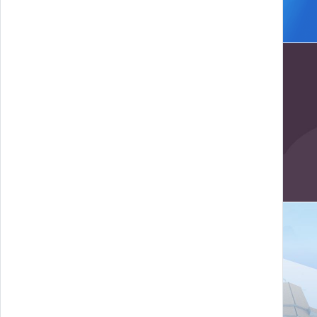
Youth for love
Gerace Borgo Smart